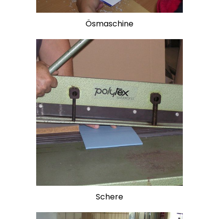
Ösmaschine
Schere