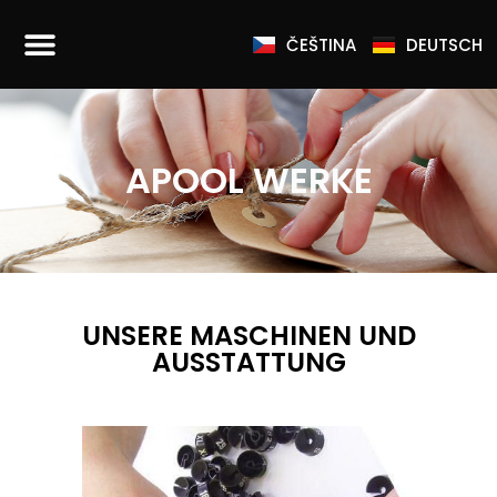
ČEŠTINA
DEUTSCH
APOOL WERKE
UNSERE MASCHINEN UND
AUSSTATTUNG