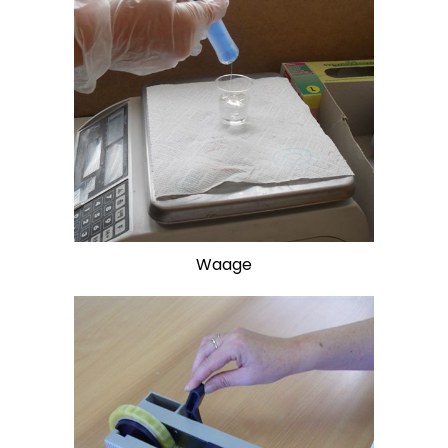
Waage