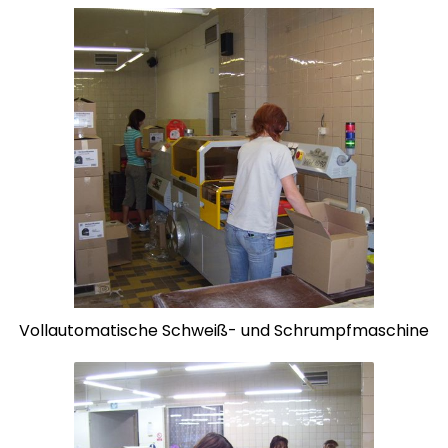
Vollautomatische Schweiß- und Schrumpfmaschine