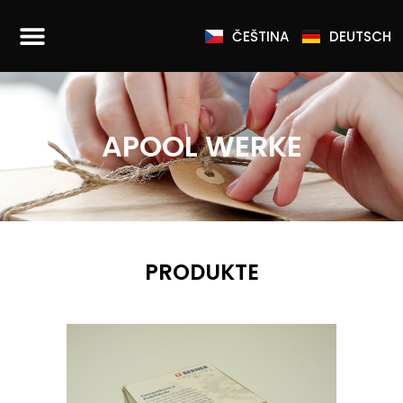
ČEŠTINA
DEUTSCH
APOOL WERKE
PRODUKTE