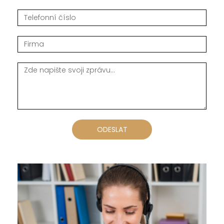
ODESLAT