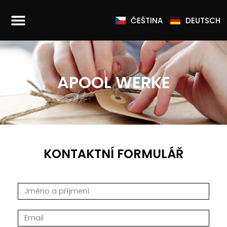
ČEŠTINA
DEUTSCH
APOOL WERKE
KONTAKTNÍ FORMULÁŘ