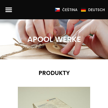
ČEŠTINA
DEUTSCH
APOOL WERKE
PRODUKTY